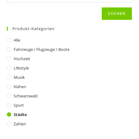
der
Produktseite
gewählt
SUCHEN
werden
Produkt-Kategorien
Alle
Fahrzeuge / Flugzeuge / Boote
Hochzeit
Lifestyle
Musik
Nähen
Schwarzwald
Sport
Städte
Zahlen