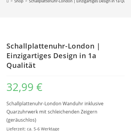
>
Shop
>
Schallplattenuhr-London | Einzigartiges Design in 1a Quali
Schallplattenuhr-London |
Einzigartiges Design in 1a
Qualität
32,99
€
Schallplattenuhr-London Wanduhr inklusive
Quarzuhrwerk mit schleichenden Zeigern
(geräuschlos)
Lieferzeit:
ca. 5-6 Werktage