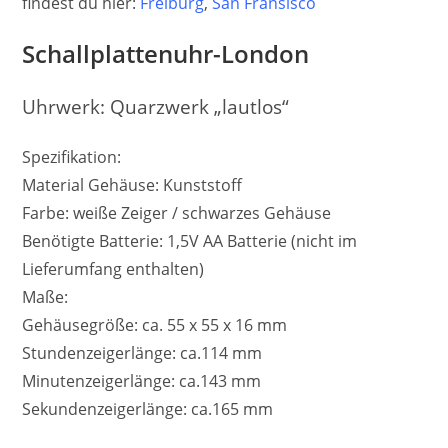
findest du hier:
Freiburg
,
San Fransisc
o
Schallplattenuhr-London
Uhrwerk: Quarzwerk „lautlos“
Spezifikation:
Material Gehäuse: Kunststoff
Farbe: weiße Zeiger / schwarzes Gehäuse
Benötigte Batterie: 1,5V AA Batterie (nicht im
Lieferumfang enthalten)
Maße:
Gehäusegröße: ca. 55 x 55 x 16 mm
Stundenzeigerlänge: ca.114 mm
Minutenzeigerlänge: ca.143 mm
Sekundenzeigerlänge: ca.165 mm