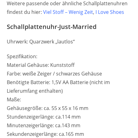
Weitere passende oder ähnliche Schallplattenuhren
findest du hier:
Viel Stoff – Wenig Zeit
,
I Love Shoes
Schallplattenuhr-Just-Married
Uhrwerk: Quarzwerk „lautlos“
Spezifikation:
Material Gehäuse: Kunststoff
Farbe: weiße Zeiger / schwarzes Gehäuse
Benötigte Batterie: 1,5V AA Batterie (nicht im
Lieferumfang enthalten)
Maße:
Gehäusegröße: ca. 55 x 55 x 16 mm
Stundenzeigerlänge: ca.114 mm
Minutenzeigerlänge: ca.143 mm
Sekundenzeigerlänge: ca.165 mm