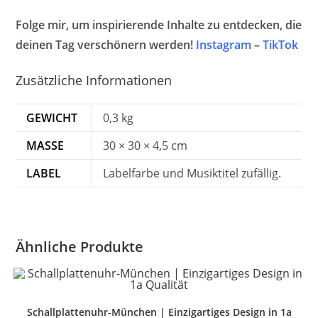
Folge mir, um inspirierende Inhalte zu entdecken, die
deinen Tag verschönern werden!
Instagram
–
TikTok
Zusätzliche Informationen
GEWICHT
0,3 kg
MASSE
30 × 30 × 4,5 cm
LABEL
Labelfarbe und Musiktitel zufällig.
Ähnliche Produkte
Schallplattenuhr-München | Einzigartiges Design in 1a