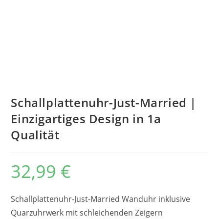
Schallplattenuhr-Just-Married |
Einzigartiges Design in 1a
Qualität
32,99
€
Schallplattenuhr-Just-Married Wanduhr inklusive
Quarzuhrwerk mit schleichenden Zeigern